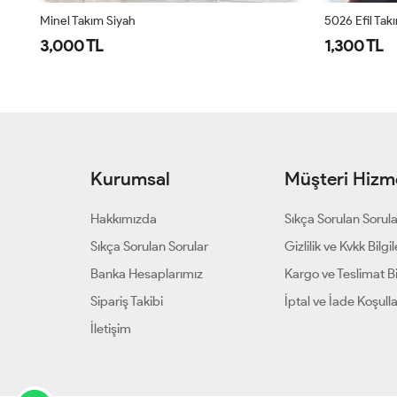
Minel Takım Siyah
5026 Efil Tak
3,000 TL
1,300 TL
Kurumsal
Müşteri Hizme
Hakkımızda
Sıkça Sorulan Sorul
Sıkça Sorulan Sorular
Gizlilik ve Kvkk Bilgil
Banka Hesaplarımız
Kargo ve Teslimat Bil
Sipariş Takibi
İptal ve İade Koşulla
İletişim