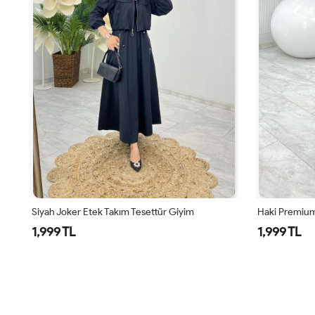
Siyah Joker Etek Takım Tesettür Giyim
Haki Premium
1,999 TL
1,999 TL