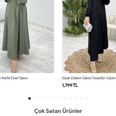
 Nefis Etek Takım
Siyah Didem Takım Tesettür Giyim
1,799 TL
Çok Satan Ürünler