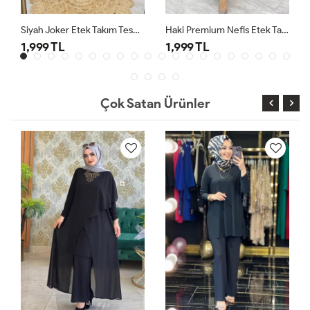
Siyah Joker Etek Takım Tesettür Giyim
Haki Premium Nefis Etek Takım
1,999 TL
1,999 TL
Çok Satan Ürünler