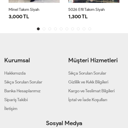
Minel Takım Siyah
5026 Efil Takım Siyah
3,000 TL
1,300 TL
Kurumsal
Müşteri Hizmetleri
Hakkımızda
Sıkça Sorulan Sorular
Sıkça Sorulan Sorular
Gizlilik ve Kvkk Bilgileri
Banka Hesaplarımız
Kargo ve Teslimat Bilgileri
Sipariş Takibi
İptal ve İade Koşulları
İletişim
Sosyal Medya