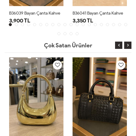
B36039 Bayan Çanta Kahve
B36041 Bayan Çanta Kahve
3,900 TL
3,350 TL
Çok Satan Ürünler