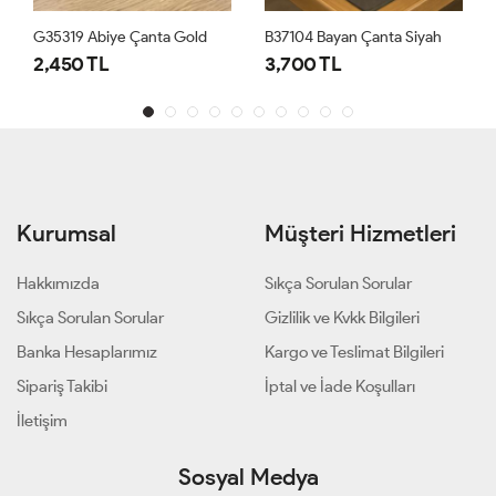
G35319 Abiye Çanta Gold
B37104 Bayan Çanta Siyah
2,450 TL
3,700 TL
Kurumsal
Müşteri Hizmetleri
Hakkımızda
Sıkça Sorulan Sorular
Sıkça Sorulan Sorular
Gizlilik ve Kvkk Bilgileri
Banka Hesaplarımız
Kargo ve Teslimat Bilgileri
Sipariş Takibi
İptal ve İade Koşulları
İletişim
Sosyal Medya