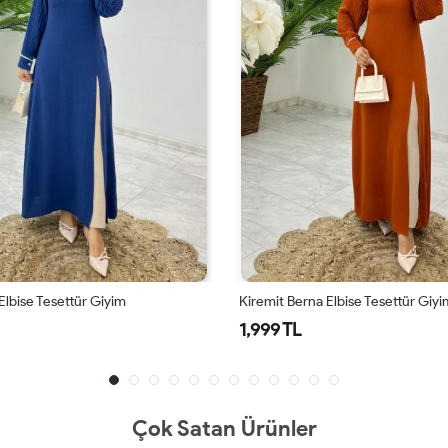
Elbise Tesettür Giyim
Kiremit Berna Elbise Tesettür Giyi
1,999 TL
Çok Satan Ürünler