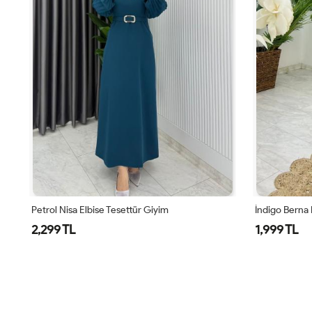
Petrol Nisa Elbise Tesettür Giyim
İndigo Berna 
2,299 TL
1,999 TL