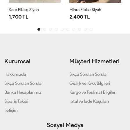
Kare Elbise Siyah
Mihra Elbise Siyah
1,700 TL
2,400 TL
Kurumsal
Müşteri Hizmetleri
Hakkımızda
Sıkça Sorulan Sorular
Sıkça Sorulan Sorular
Gizlilik ve Kvkk Bilgileri
Banka Hesaplarımız
Kargo ve Teslimat Bilgileri
Sipariş Takibi
İptal ve İade Koşulları
İletişim
Sosyal Medya