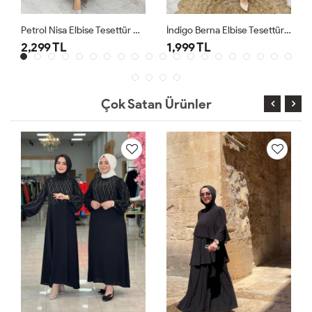
Petrol Nisa Elbise Tesettür Giyim
İndigo Berna Elbise Tesettür Giyim
2,299 TL
1,999 TL
Çok Satan Ürünler