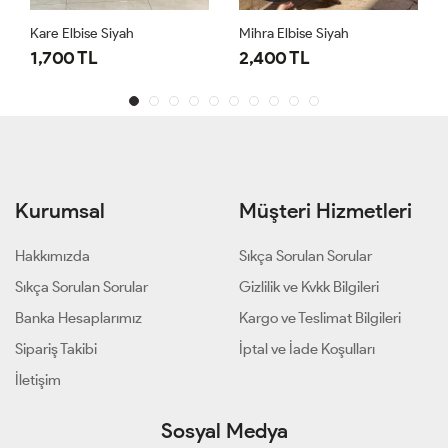
Kare Elbise Siyah
Mihra Elbise Siyah
1,700 TL
2,400 TL
Kurumsal
Müşteri Hizmetleri
Hakkımızda
Sıkça Sorulan Sorular
Sıkça Sorulan Sorular
Gizlilik ve Kvkk Bilgileri
Banka Hesaplarımız
Kargo ve Teslimat Bilgileri
Sipariş Takibi
İptal ve İade Koşulları
İletişim
Sosyal Medya