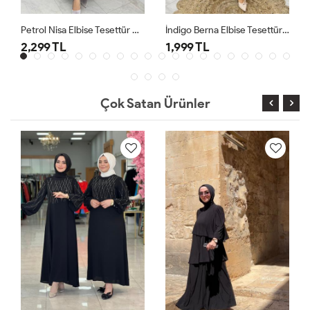
Petrol Nisa Elbise Tesettür Giyim
İndigo Berna Elbise Tesettür Giyim
2,299 TL
1,999 TL
Çok Satan Ürünler