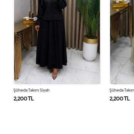
Şüheda Takım Siyah
Şüheda Takım
2,200 TL
2,200 TL