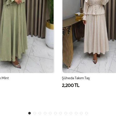
 Mint
Şüheda Takım Taş
2,200 TL