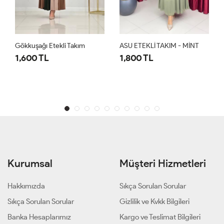
Gökkuşağı Etekli Takım
ASU ETEKLİ TAKIM - MİNT
1,600 TL
1,800 TL
Kurumsal
Müşteri Hizmetleri
Hakkımızda
Sıkça Sorulan Sorular
Sıkça Sorulan Sorular
Gizlilik ve Kvkk Bilgileri
Banka Hesaplarımız
Kargo ve Teslimat Bilgileri