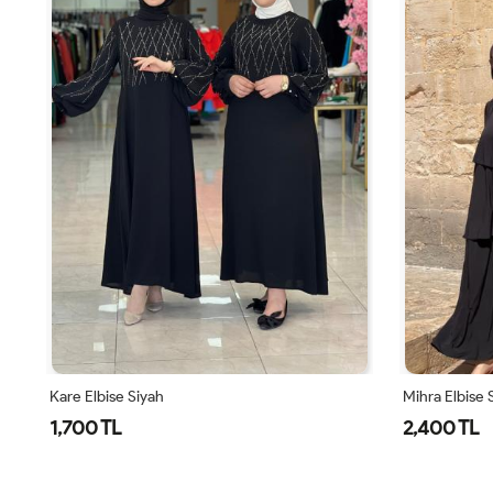
Mihra Elbise Siyah
2,400 TL