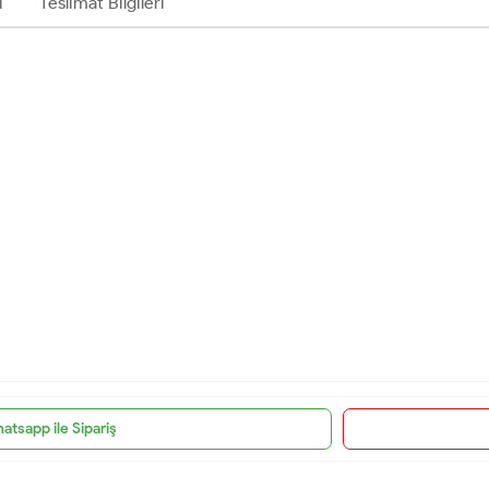
ı
Teslimat Bilgileri
atsapp ile Sipariş