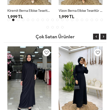
Kiremit Berna Elbise Tesettür Giyim
Vizon Berna Elbise Tesettür Giyim
1,999 TL
1,999 TL
Çok Satan Ürünler