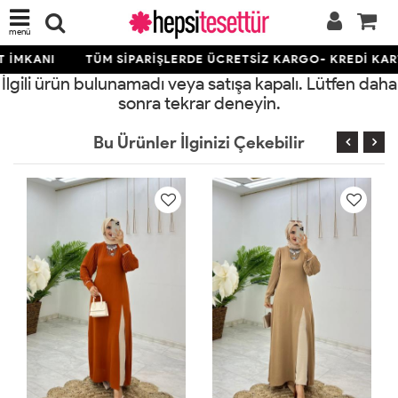
menü
 İMKANI
TÜM SİPARİŞLERDE ÜCRETSİZ KARGO- KREDİ KARTI
İlgili ürün bulunamadı veya satışa kapalı. Lütfen daha
sonra tekrar deneyin.
Bu Ürünler İlginizi Çekebilir