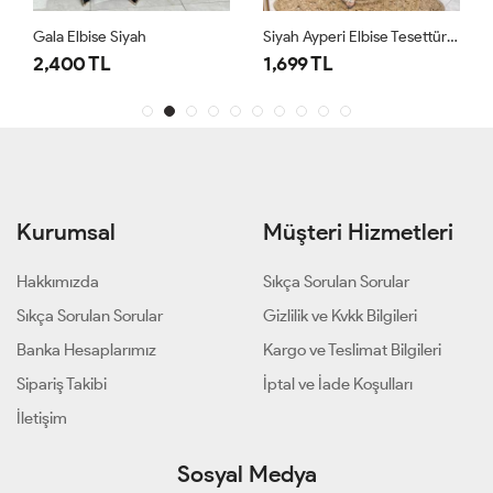
Gala Elbise Siyah
Siyah Ayperi Elbise Tesettür Giyim
2,400 TL
1,699 TL
Kurumsal
Müşteri Hizmetleri
Hakkımızda
Sıkça Sorulan Sorular
Sıkça Sorulan Sorular
Gizlilik ve Kvkk Bilgileri
Banka Hesaplarımız
Kargo ve Teslimat Bilgileri
Sipariş Takibi
İptal ve İade Koşulları
İletişim
Sosyal Medya