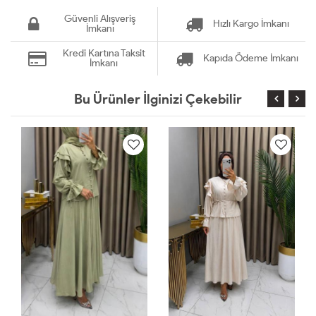
Güvenli Alışveriş
Hızlı Kargo İmkanı
İmkanı
Kredi Kartına Taksit
Kapıda Ödeme İmkanı
İmkanı
Bu Ürünler İlginizi Çekebilir