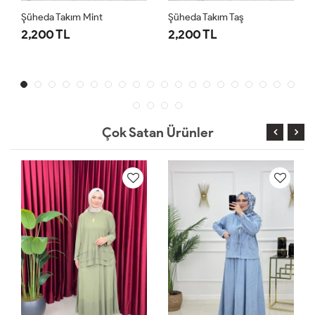
Şüheda Takım Mint
Şüheda Takım Taş
2,200 TL
2,200 TL
Çok Satan Ürünler