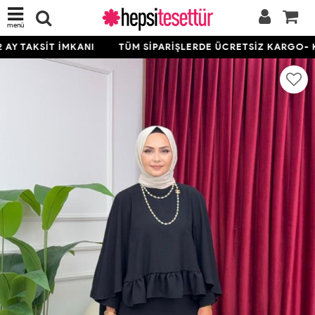
menü
Y TAKSİT İMKANI
TÜM SİPARİŞLERDE ÜCRETSİZ KARGO- KRE