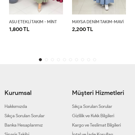
ASU ETEKLİ TAKIM - MİNT
MAYSA DENİM TAKIM-MAVİ
1,800 TL
2,200 TL
Kurumsal
Müşteri Hizmetleri
Hakkımızda
Sıkça Sorulan Sorular
Sıkça Sorulan Sorular
Gizlilik ve Kvkk Bilgileri
Banka Hesaplarımız
Kargo ve Teslimat Bilgileri
Sipariş Takibi
İptal ve İade Koşulları