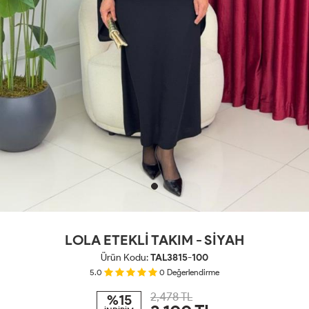
LOLA ETEKLİ TAKIM - SİYAH
Ürün Kodu:
TAL3815-100
5.0
0
Değerlendirme
2,478 TL
%15