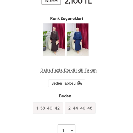
2,100
TL
İNDİRİM
Renk Seçenekleri
+
Daha Fazla Etekli İkili Takım
Beden Tablosu
Beden
1-38-40-42
2-44-46-48