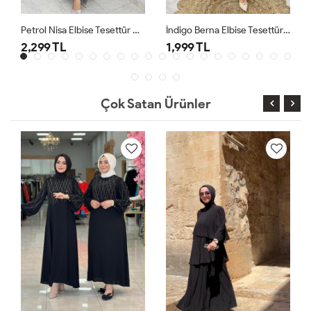
Petrol Nisa Elbise Tesettür Giyim
İndigo Berna Elbise Tesettür Giyim
2,299 TL
1,999 TL
Çok Satan Ürünler