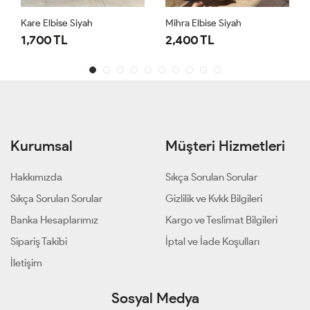
Kare Elbise Siyah
Mihra Elbise Siyah
1,700 TL
2,400 TL
Kurumsal
Müşteri Hizmetleri
Hakkımızda
Sıkça Sorulan Sorular
Sıkça Sorulan Sorular
Gizlilik ve Kvkk Bilgileri
Banka Hesaplarımız
Kargo ve Teslimat Bilgileri
Sipariş Takibi
İptal ve İade Koşulları
İletişim
Sosyal Medya