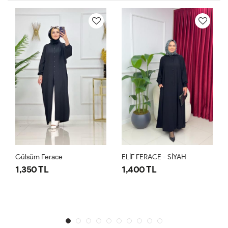
Gülsüm Ferace
ELİF FERACE - SİYAH
1,350 TL
1,400 TL