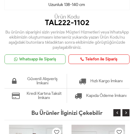
Uzunluk 138-140 cm
Ürün Kodu
TAL222-1102
Bu ürünün siparişini sizin yerinize Müşteri Hizmetleri veya WhatsApp
ekibimizin oluşturmasını isterseniz yukarıda yazan Ürün Kodu'nu
aşağıdaki butonlara tıkladıktan sonra ekibimizle görüştüğünüzde
paylaşabilirsiniz.
Whatsapp ile Sipariş
Telefon ile Sipariş
Güvenli Alışveriş
Hızlı Kargo İmkanı
İmkanı
Kredi Kartına Taksit
Kapıda Ödeme İmkanı
İmkanı
Bu Ürünler İlginizi Çekebilir