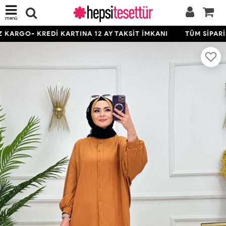
menü
KARGO- KREDİ KARTINA 12 AY TAKSİT İMKANI
TÜM SİPARİŞ