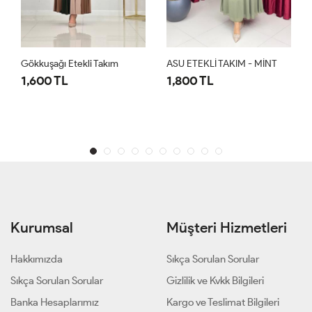
Gökkuşağı Etekli Takım
ASU ETEKLİ TAKIM - MİNT
1,600 TL
1,800 TL
Kurumsal
Müşteri Hizmetleri
Hakkımızda
Sıkça Sorulan Sorular
Sıkça Sorulan Sorular
Gizlilik ve Kvkk Bilgileri
Banka Hesaplarımız
Kargo ve Teslimat Bilgileri