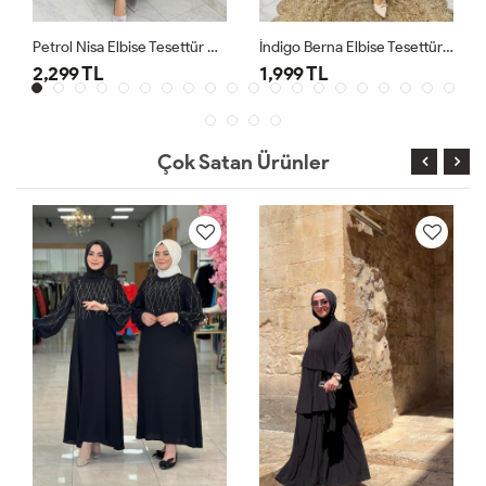
Petrol Nisa Elbise Tesettür Giyim
İndigo Berna Elbise Tesettür Giyim
2,299 TL
1,999 TL
Çok Satan Ürünler