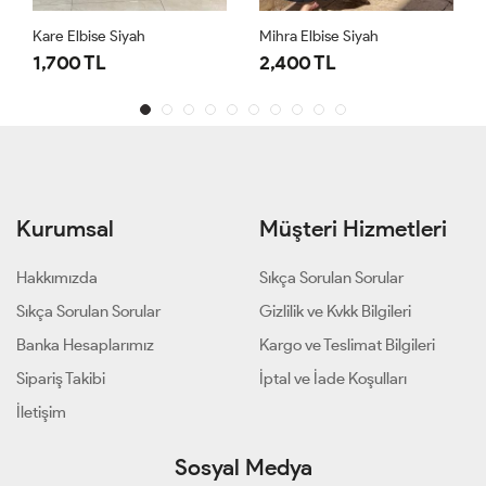
Kare Elbise Siyah
Mihra Elbise Siyah
1,700 TL
2,400 TL
Kurumsal
Müşteri Hizmetleri
Hakkımızda
Sıkça Sorulan Sorular
Sıkça Sorulan Sorular
Gizlilik ve Kvkk Bilgileri
Banka Hesaplarımız
Kargo ve Teslimat Bilgileri
Sipariş Takibi
İptal ve İade Koşulları
İletişim
Sosyal Medya