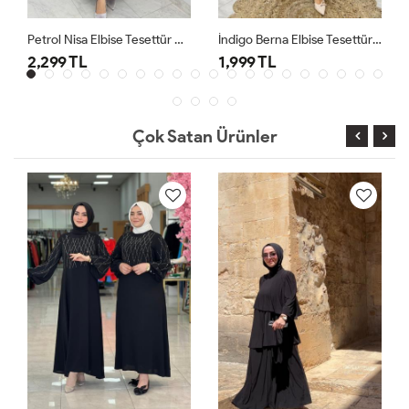
Petrol Nisa Elbise Tesettür Giyim
İndigo Berna Elbise Tesettür Giyim
2,299 TL
1,999 TL
Çok Satan Ürünler