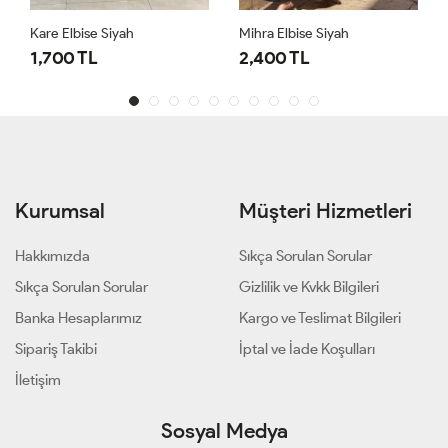
Kare Elbise Siyah
Mihra Elbise Siyah
1,700 TL
2,400 TL
Kurumsal
Müşteri Hizmetleri
Hakkımızda
Sıkça Sorulan Sorular
Sıkça Sorulan Sorular
Gizlilik ve Kvkk Bilgileri
Banka Hesaplarımız
Kargo ve Teslimat Bilgileri
Sipariş Takibi
İptal ve İade Koşulları
İletişim
Sosyal Medya