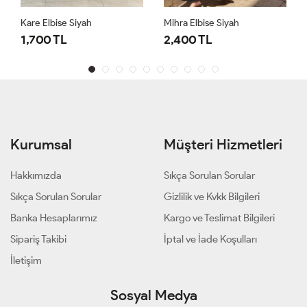
Kare Elbise Siyah
Mihra Elbise Siyah
1,700 TL
2,400 TL
Kurumsal
Müşteri Hizmetleri
Hakkımızda
Sıkça Sorulan Sorular
Sıkça Sorulan Sorular
Gizlilik ve Kvkk Bilgileri
Banka Hesaplarımız
Kargo ve Teslimat Bilgileri
Sipariş Takibi
İptal ve İade Koşulları
İletişim
Sosyal Medya