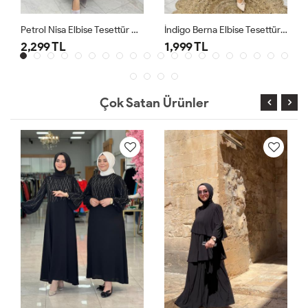
Petrol Nisa Elbise Tesettür Giyim
İndigo Berna Elbise Tesettür Giyim
2,299 TL
1,999 TL
Çok Satan Ürünler