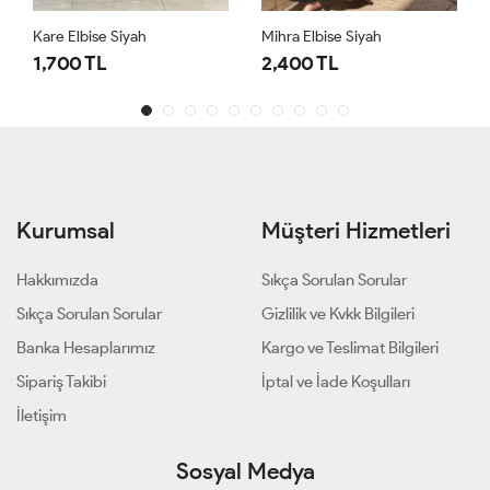
Kare Elbise Siyah
Mihra Elbise Siyah
1,700 TL
2,400 TL
Kurumsal
Müşteri Hizmetleri
Hakkımızda
Sıkça Sorulan Sorular
Sıkça Sorulan Sorular
Gizlilik ve Kvkk Bilgileri
Banka Hesaplarımız
Kargo ve Teslimat Bilgileri
Sipariş Takibi
İptal ve İade Koşulları
İletişim
Sosyal Medya