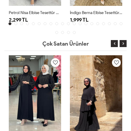
Petrol Nisa Elbise Tesettür Giyim
İndigo Berna Elbise Tesettür Giyim
2,299 TL
1,999 TL
Çok Satan Ürünler