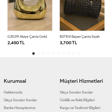
G35319 Abiye Çanta Gold
B37104 Bayan Çanta Siyah
2,450 TL
3,700 TL
Kurumsal
Müşteri Hizmetleri
Hakkımızda
Sıkça Sorulan Sorular
Sıkça Sorulan Sorular
Gizlilik ve Kvkk Bilgileri
Banka Hesaplarımız
Kargo ve Teslimat Bilgileri