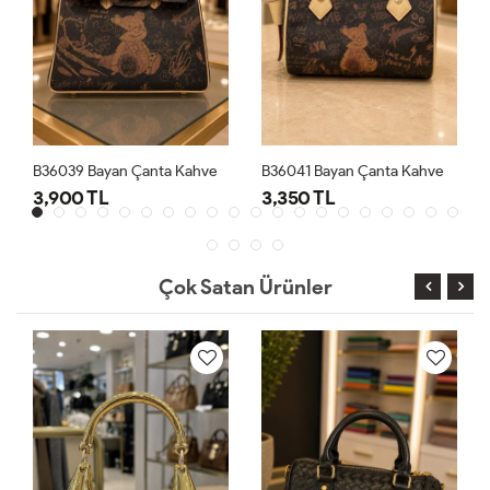
B36039 Bayan Çanta Kahve
B36041 Bayan Çanta Kahve
3,900 TL
3,350 TL
Çok Satan Ürünler