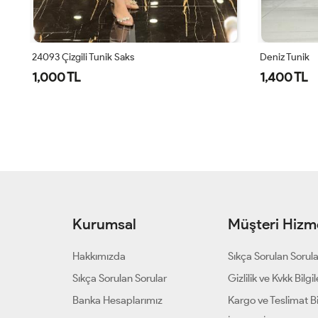
24093 Çizgili Tunik Saks
Deniz Tunik
1,000 TL
1,400 TL
Kurumsal
Müşteri Hizme
Hakkımızda
Sıkça Sorulan Sorul
Sıkça Sorulan Sorular
Gizlilik ve Kvkk Bilgil
Banka Hesaplarımız
Kargo ve Teslimat Bil