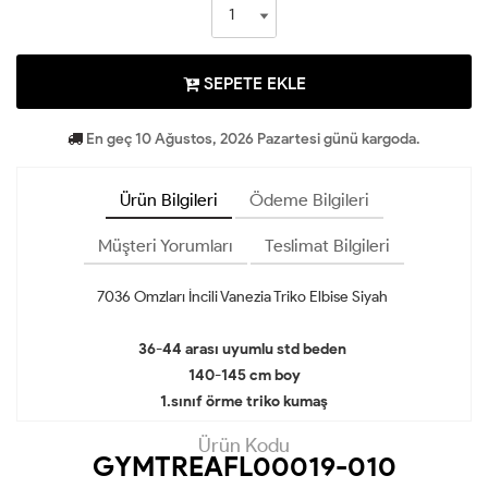
SEPETE EKLE
En geç 10 Ağustos, 2026 Pazartesi günü kargoda.
Ürün Bilgileri
Ödeme Bilgileri
Müşteri Yorumları
Teslimat Bilgileri
7036 Omzları İncili Vanezia Triko Elbise Siyah
36-44 arası uyumlu std beden
140-145 cm boy
1.sınıf örme triko kumaş
Ürün Kodu
GYMTREAFL00019-010