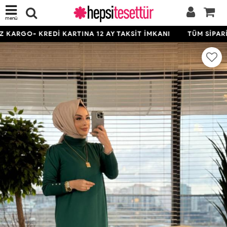
menü
KARGO- KREDİ KARTINA 12 AY TAKSİT İMKANI
TÜM SİPARİŞ