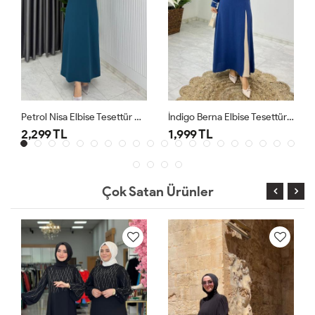
Petrol Nisa Elbise Tesettür Giyim
İndigo Berna Elbise Tesettür Giyim
2,299 TL
1,999 TL
Çok Satan Ürünler