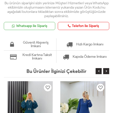
Bu ürünün siparişini sizin yerinize Müşteri Hizmetleri veya WhatsApp
ekibimizin oluşturmasını isterseniz yukarıda yazan Ürün Kodu'nu
aşağıdaki butonlara tıkladıktan sonra ekibimizle görüştüğünüzde
paylaşabilirsiniz.
Whatsapp ile Sipariş
Telefon ile Sipariş
Güvenli Alışveriş
Hızlı Kargo İmkanı
İmkanı
Kredi Kartına Taksit
Kapıda Ödeme İmkanı
İmkanı
Bu Ürünler İlginizi Çekebilir