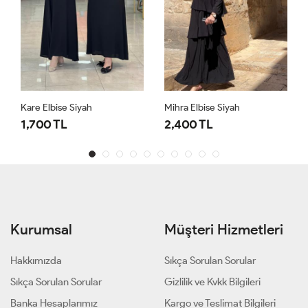
Kare Elbise Siyah
Mihra Elbise Siyah
1,700 TL
2,400 TL
Kurumsal
Müşteri Hizmetleri
Hakkımızda
Sıkça Sorulan Sorular
Sıkça Sorulan Sorular
Gizlilik ve Kvkk Bilgileri
Banka Hesaplarımız
Kargo ve Teslimat Bilgileri