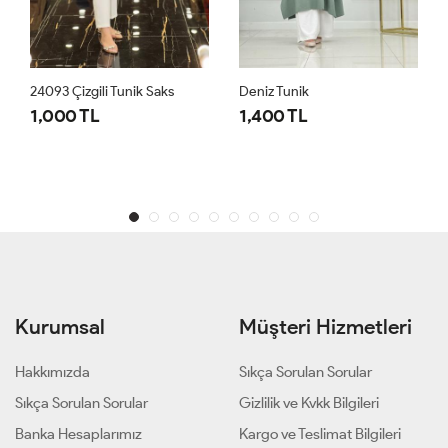
24093 Çizgili Tunik Saks
Deniz Tunik
1,000 TL
1,400 TL
Kurumsal
Müşteri Hizmetleri
Hakkımızda
Sıkça Sorulan Sorular
Sıkça Sorulan Sorular
Gizlilik ve Kvkk Bilgileri
Banka Hesaplarımız
Kargo ve Teslimat Bilgileri