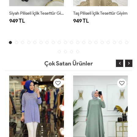
Siyah Piliseli İçlik Tesettür Giyim
Taş Piliseli İçlik Tesettür Giyim
949 TL
949 TL
Çok Satan Ürünler