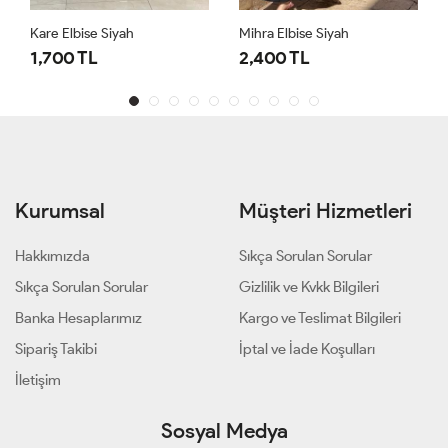
Kare Elbise Siyah
Mihra Elbise Siyah
1,700 TL
2,400 TL
Kurumsal
Müşteri Hizmetleri
Hakkımızda
Sıkça Sorulan Sorular
Sıkça Sorulan Sorular
Gizlilik ve Kvkk Bilgileri
Banka Hesaplarımız
Kargo ve Teslimat Bilgileri
Sipariş Takibi
İptal ve İade Koşulları
İletişim
Sosyal Medya