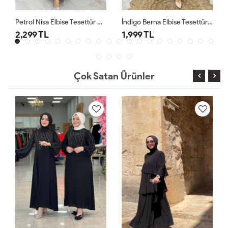
Petrol Nisa Elbise Tesettür Giyim
İndigo Berna Elbise Tesettür Giyim
2,299 TL
1,999 TL
Çok Satan Ürünler