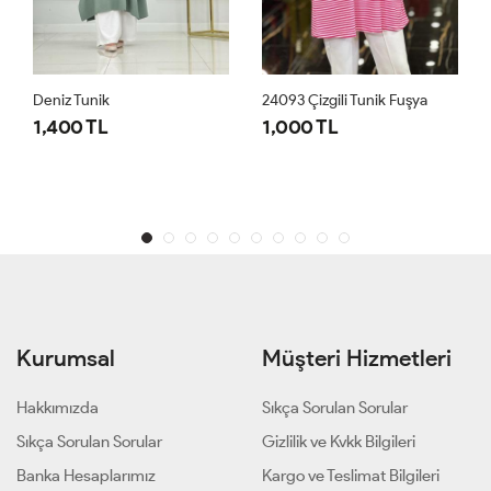
Deniz Tunik
24093 Çizgili Tunik Fuşya
1,400 TL
1,000 TL
Kurumsal
Müşteri Hizmetleri
Hakkımızda
Sıkça Sorulan Sorular
Sıkça Sorulan Sorular
Gizlilik ve Kvkk Bilgileri
Banka Hesaplarımız
Kargo ve Teslimat Bilgileri