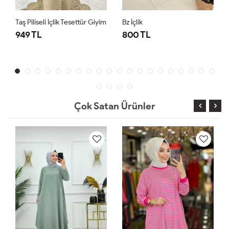
Taş Piliseli İçlik Tesettür Giyim
Bz İçlik
949 TL
800 TL
Çok Satan Ürünler