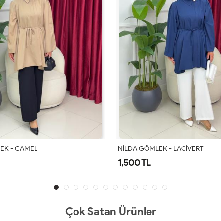
EK - CAMEL
NİLDA GÖMLEK - LACİVERT
1,500 TL
Çok Satan Ürünler