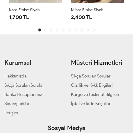
Kare Elbise Siyah
Mihra Elbise Siyah
1,700 TL
2,400 TL
Kurumsal
Müşteri Hizmetleri
Hakkımızda
Sıkça Sorulan Sorular
Sıkça Sorulan Sorular
Gizlilik ve Kvkk Bilgileri
Banka Hesaplarımız
Kargo ve Teslimat Bilgileri
Sipariş Takibi
İptal ve İade Koşulları
İletişim
Sosyal Medya