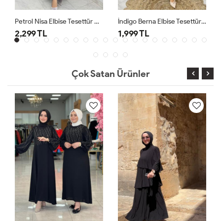
Petrol Nisa Elbise Tesettür Giyim
İndigo Berna Elbise Tesettür Giyim
2,299 TL
1,999 TL
Çok Satan Ürünler