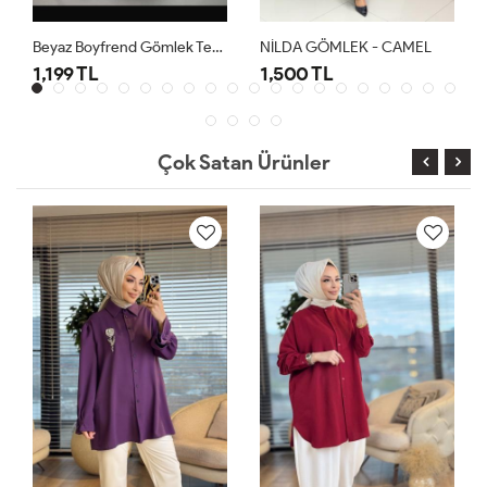
Beyaz Boyfrend Gömlek Tesettür Giyim
NİLDA GÖMLEK - CAMEL
1,199 TL
1,500 TL
Çok Satan Ürünler