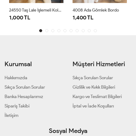
24550 Taş Lale İşlemeli Kolu Manşetli Gömlek Leylak
4008 Ada Gömlek Bordo
1,000 TL
1,400 TL
Kurumsal
Müşteri Hizmetleri
Hakkımızda
Sıkça Sorulan Sorular
Sıkça Sorulan Sorular
Gizlilik ve Kvkk Bilgileri
Banka Hesaplarımız
Kargo ve Teslimat Bilgileri
Sipariş Takibi
İptal ve İade Koşulları
İletişim
Sosyal Medya