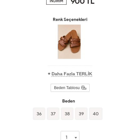
900
TL
İNDİRİM
Renk Seçenekleri
+
Daha Fazla TERLİK
Beden Tablosu
Beden
36
37
38
39
40