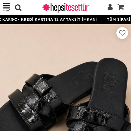
menü
KARGO- KREDİ KARTINA 12 AY TAKSİT İMKANI
TÜM SİPARİŞ