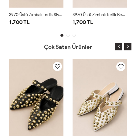
3970 Üstü Zımbalı Terlik Siyah
3970 Üstü Zımbalı Terlik Beyaz
1,700 TL
1,700 TL
Çok Satan Ürünler