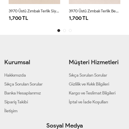
3970 Üstü Zımbalı Terlik Siyah
3970 Üstü Zımbalı Terlik Beyaz
1,700 TL
1,700 TL
Kurumsal
Müşteri Hizmetleri
Hakkımızda
Sıkça Sorulan Sorular
Sıkça Sorulan Sorular
Gizlilik ve Kvkk Bilgileri
Banka Hesaplarımız
Kargo ve Teslimat Bilgileri
Sipariş Takibi
İptal ve İade Koşulları
İletişim
Sosyal Medya