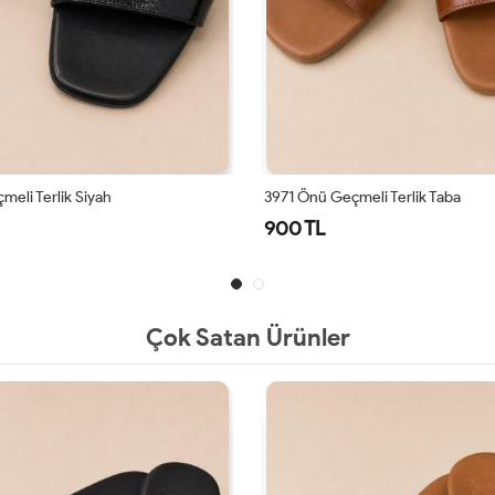
meli Terlik Siyah
3971 Önü Geçmeli Terlik Taba
900 TL
Çok Satan Ürünler