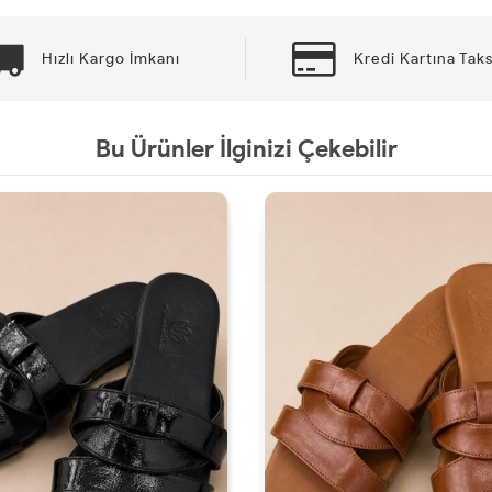
Hızlı Kargo İmkanı
Kredi Kartına Taks
Bu Ürünler İlginizi Çekebilir