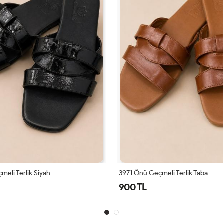
meli Terlik Siyah
3971 Önü Geçmeli Terlik Taba
900 TL