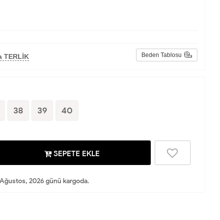
Beden Tablosu
a TERLİK
38
39
40
SEPETE EKLE
Ağustos, 2026 günü kargoda.