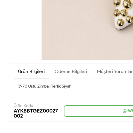
Ürün Bilgileri
Ödeme Bilgileri
Müşteri Yorumlar
3970 Üstü Zımbalı Terlik Siyah
Ürün Kodu
AYKBBTGEZ00027-
Wh
002