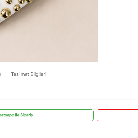
ı
Teslimat Bilgileri
atsapp ile Sipariş