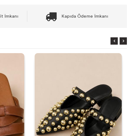
it İmkanı
Kapıda Ödeme İmkanı