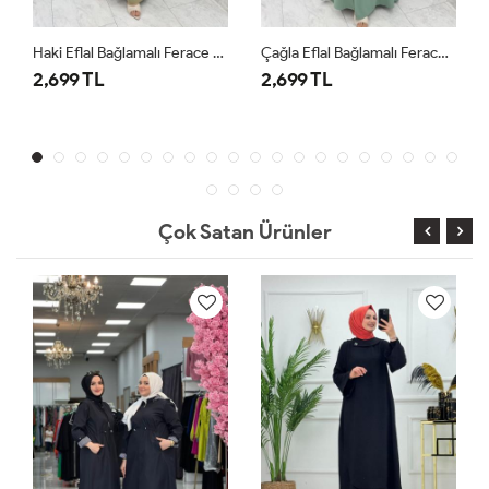
Haki Eflal Bağlamalı Ferace Premium Seri Tesettür Giyim
Çağla Eflal Bağlamalı Ferace Premium Seri Tesettür Giyim
2,699 TL
2,699 TL
Çok Satan Ürünler