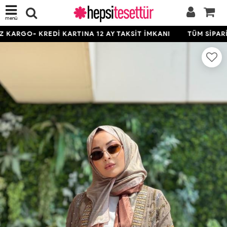
menü
KARGO- KREDİ KARTINA 12 AY TAKSİT İMKANI
TÜM SİPARİŞ