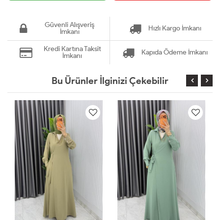
Güvenli Alışveriş
Hızlı Kargo İmkanı
İmkanı
Kredi Kartına Taksit
Kapıda Ödeme İmkanı
İmkanı
Bu Ürünler İlginizi Çekebilir