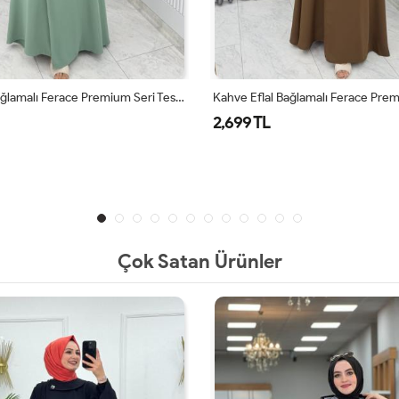
Kahve Eflal Bağlamalı Ferace Premium Seri Tesettür Giyim
2,699 TL
Çok Satan Ürünler