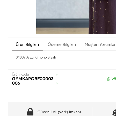
Ürün Bilgileri
Ödeme Bilgileri
Müşteri Yorumlar
34839 Arzu Kimono Siyah
Ürün Kodu
GYMKAPORF00003-
Wh
006
Güvenli Alışveriş İmkanı