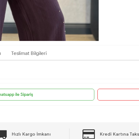
ı
Teslimat Bilgileri
atsapp ile Sipariş
Hızlı Kargo İmkanı
Kredi Kartına Taks