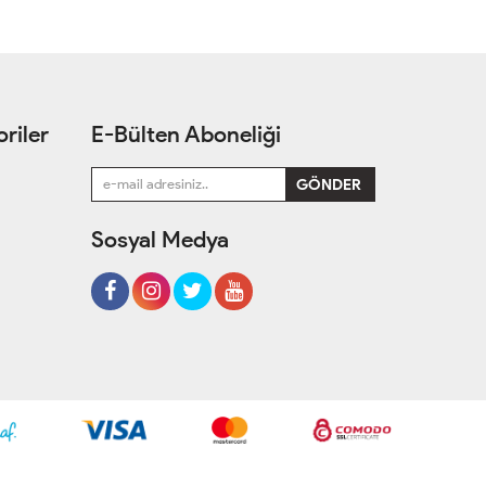
riler
E-Bülten Aboneliği
Sosyal Medya