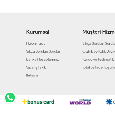
Kurumsal
Müşteri Hizme
Hakkımızda
Sıkça Sorulan Sorul
Sıkça Sorulan Sorular
Gizlilik ve Kvkk Bilgil
Banka Hesaplarımız
Kargo ve Teslimat Bil
Sipariş Takibi
İptal ve İade Koşulla
İletişim