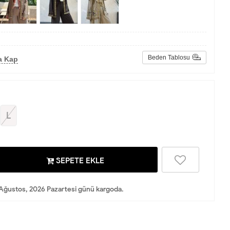
Beden Tablosu
a Kap
L
SEPETE EKLE
Ağustos, 2026 Pazartesi günü kargoda.