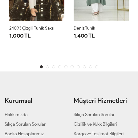
24093 Çizgili Tunik Saks
Deniz Tunik
1,000 TL
1,400 TL
Kurumsal
Müşteri Hizmetleri
Hakkımızda
Sıkça Sorulan Sorular
Sıkça Sorulan Sorular
Gizlilik ve Kvkk Bilgileri
Banka Hesaplarımız
Kargo ve Teslimat Bilgileri