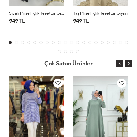
Siyah Piliseli İçlik Tesettür Giyim
Taş Piliseli İçlik Tesettür Giyim
949 TL
949 TL
Çok Satan Ürünler