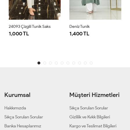
24093 Çizgili Tunik Saks
Deniz Tunik
1,000 TL
1,400 TL
Kurumsal
Müşteri Hizmetleri
Hakkımızda
Sıkça Sorulan Sorular
Sıkça Sorulan Sorular
Gizlilik ve Kvkk Bilgileri
Banka Hesaplarımız
Kargo ve Teslimat Bilgileri