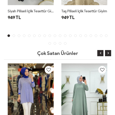
Siyah Piliseli İçlik Tesettür Giyim
Taş Piliseli İçlik Tesettür Giyim
949 TL
949 TL
Çok Satan Ürünler