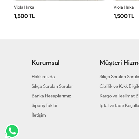
Viola Hırka
Viola Hırka
1,500 TL
1,500 TL
Kurumsal
Müşteri Hizme
Hakkımızda
Sıkça Sorulan Sorul
Sıkça Sorulan Sorular
Gizlilik ve Kvkk Bilgil
Banka Hesaplarımız
Kargo ve Teslimat Bil
Sipariş Takibi
İptal ve İade Koşulla
İletişim