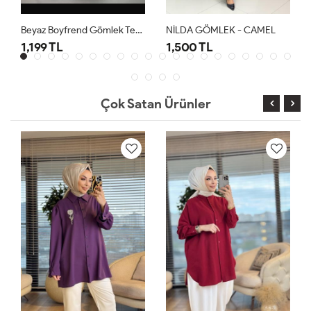
Beyaz Boyfrend Gömlek Tesettür Giyim
NİLDA GÖMLEK - CAMEL
1,199 TL
1,500 TL
Çok Satan Ürünler