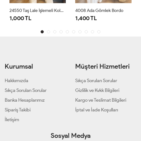
24550 Taş Lale İşlemeli Kolu Manşetli Gömlek Leylak
4008 Ada Gömlek Bordo
1,000 TL
1,400 TL
Kurumsal
Müşteri Hizmetleri
Hakkımızda
Sıkça Sorulan Sorular
Sıkça Sorulan Sorular
Gizlilik ve Kvkk Bilgileri
Banka Hesaplarımız
Kargo ve Teslimat Bilgileri
Sipariş Takibi
İptal ve İade Koşulları
İletişim
Sosyal Medya