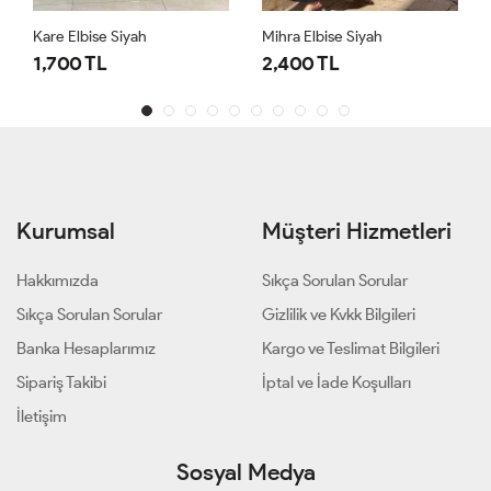
Kare Elbise Siyah
Mihra Elbise Siyah
1,700 TL
2,400 TL
Kurumsal
Müşteri Hizmetleri
Hakkımızda
Sıkça Sorulan Sorular
Sıkça Sorulan Sorular
Gizlilik ve Kvkk Bilgileri
Banka Hesaplarımız
Kargo ve Teslimat Bilgileri
Sipariş Takibi
İptal ve İade Koşulları
İletişim
Sosyal Medya