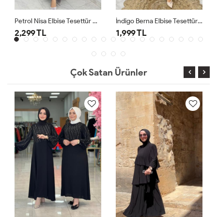
Petrol Nisa Elbise Tesettür Giyim
İndigo Berna Elbise Tesettür Giyim
2,299 TL
1,999 TL
Çok Satan Ürünler