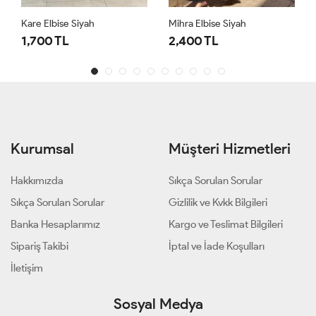
Kare Elbise Siyah
Mihra Elbise Siyah
1,700 TL
2,400 TL
Kurumsal
Müşteri Hizmetleri
Hakkımızda
Sıkça Sorulan Sorular
Sıkça Sorulan Sorular
Gizlilik ve Kvkk Bilgileri
Banka Hesaplarımız
Kargo ve Teslimat Bilgileri
Sipariş Takibi
İptal ve İade Koşulları
İletişim
Sosyal Medya