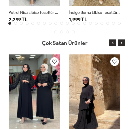
Petrol Nisa Elbise Tesettür Giyim
İndigo Berna Elbise Tesettür Giyim
2,299 TL
1,999 TL
Çok Satan Ürünler