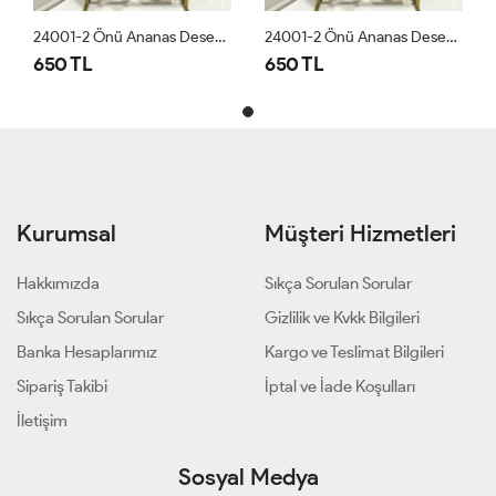
24001-2 Önü Ananas Desen Bluz Beyaz
24001-2 Önü Ananas Desen Bluz Beyaz
650 TL
650 TL
Kurumsal
Müşteri Hizmetleri
Hakkımızda
Sıkça Sorulan Sorular
Sıkça Sorulan Sorular
Gizlilik ve Kvkk Bilgileri
Banka Hesaplarımız
Kargo ve Teslimat Bilgileri
Sipariş Takibi
İptal ve İade Koşulları
İletişim
Sosyal Medya