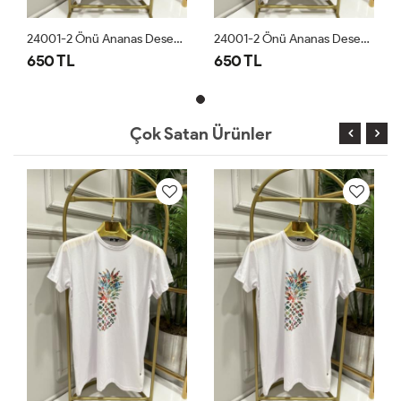
24001-2 Önü Ananas Desen Bluz Beyaz
24001-2 Önü Ananas Desen Bluz Beyaz
650 TL
650 TL
Çok Satan Ürünler