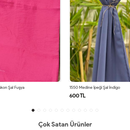
iskon Şal Fuşya
1550 Medine İpeği Şal İndigo
600 TL
Çok Satan Ürünler