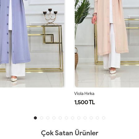
Viola Hırka
1,500 TL
Çok Satan Ürünler