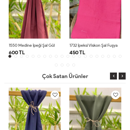
1550 Medine İpeği Şal Gül
1732 İpeksi Viskon Şal Fuşya
600 TL
450 TL
Çok Satan Ürünler