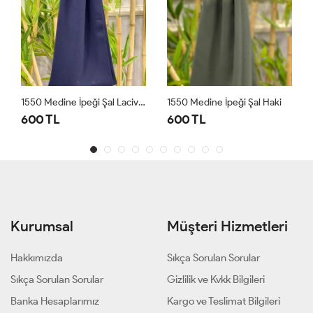
1550 Medine İpeği Şal Lacivert
1550 Medine İpeği Şal Haki
600 TL
600 TL
Kurumsal
Müşteri Hizmetleri
Hakkımızda
Sıkça Sorulan Sorular
Sıkça Sorulan Sorular
Gizlilik ve Kvkk Bilgileri
Banka Hesaplarımız
Kargo ve Teslimat Bilgileri