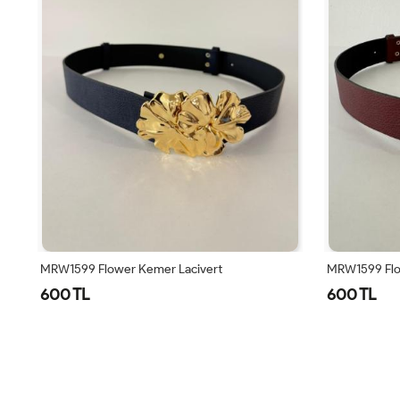
MRW1599 Flower Kemer Lacivert
MRW1599 Flo
600 TL
600 TL