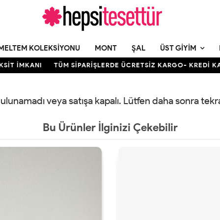
MELTEM KOLEKSIYONU
MONT
ŞAL
ÜST GIYIM
İT İMKANI
TÜM SİPARİŞLERDE ÜCRETSİZ KARGO- KREDİ KARTI
 bulunamadı veya satışa kapalı. Lütfen daha sonra tek
Bu Ürünler İlginizi Çekebilir