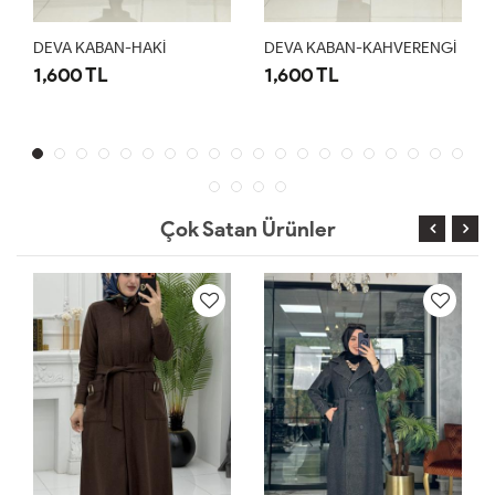
DEVA KABAN-HAKİ
DEVA KABAN-KAHVERENGİ
1,600 TL
1,600 TL
Çok Satan Ürünler