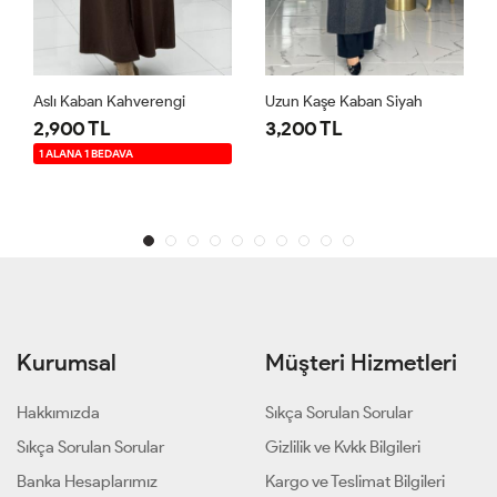
Aslı Kaban Kahverengi
Uzun Kaşe Kaban Siyah
2,900 TL
3,200 TL
1 ALANA 1 BEDAVA
Kurumsal
Müşteri Hizmetleri
Hakkımızda
Sıkça Sorulan Sorular
Sıkça Sorulan Sorular
Gizlilik ve Kvkk Bilgileri
Banka Hesaplarımız
Kargo ve Teslimat Bilgileri