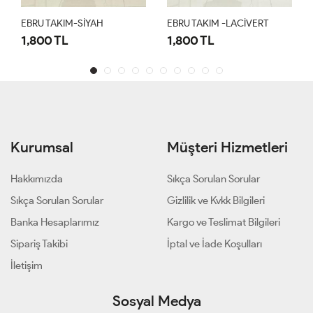
EBRU TAKIM-SİYAH
EBRU TAKIM -LACİVERT
1,800 TL
1,800 TL
Kurumsal
Müşteri Hizmetleri
Hakkımızda
Sıkça Sorulan Sorular
Sıkça Sorulan Sorular
Gizlilik ve Kvkk Bilgileri
Banka Hesaplarımız
Kargo ve Teslimat Bilgileri
Sipariş Takibi
İptal ve İade Koşulları
İletişim
Sosyal Medya