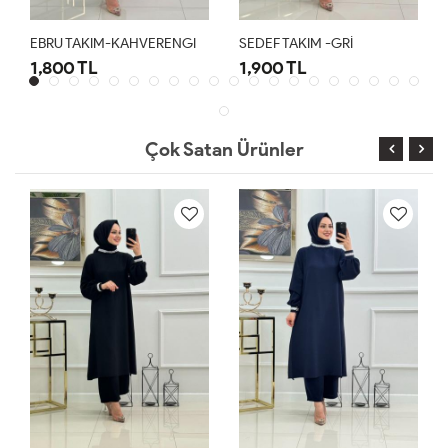
EBRU TAKIM-KAHVERENGI
SEDEF TAKIM -GRİ
1,800 TL
1,900 TL
Çok Satan Ürünler