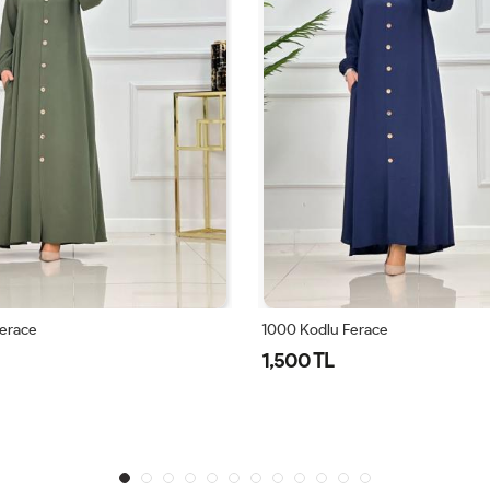
erace
1000 Kodlu Ferace
1,500 TL