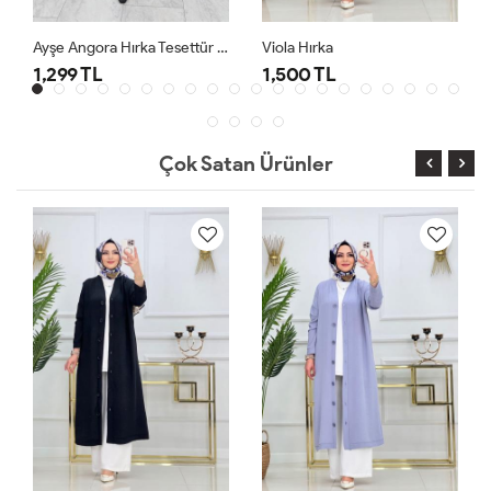
Ayşe Angora Hırka Tesettür Giyim
Viola Hırka
1,299 TL
1,500 TL
Çok Satan Ürünler