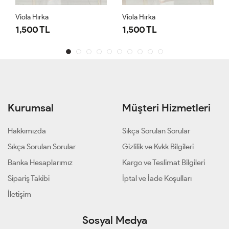
Viola Hırka
Viola Hırka
1,500 TL
1,500 TL
Kurumsal
Müşteri Hizmetleri
Hakkımızda
Sıkça Sorulan Sorular
Sıkça Sorulan Sorular
Gizlilik ve Kvkk Bilgileri
Banka Hesaplarımız
Kargo ve Teslimat Bilgileri
Sipariş Takibi
İptal ve İade Koşulları
İletişim
Sosyal Medya