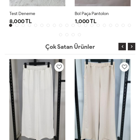
Test Deneme
Bol Paça Pantolon
8,000 TL
1,000 TL
Çok Satan Ürünler