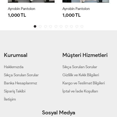
Ayrobin Pantolon
Ayrobin Pantolon
1,000 TL
1,000 TL
Kurumsal
Müşteri Hizmetleri
Hakkımızda
Sıkça Sorulan Sorular
Sıkça Sorulan Sorular
Gizlilik ve Kvkk Bilgileri
Banka Hesaplarımız
Kargo ve Teslimat Bilgileri
Sipariş Takibi
İptal ve İade Koşulları
İletişim
Sosyal Medya