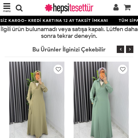
menü
İZ KARGO- KREDİ KARTINA 12 AY TAKSİT İMKANI
TÜM SİPA
İlgili ürün bulunamadı veya satışa kapalı. Lütfen daha
sonra tekrar deneyin.
Bu Ürünler İlginizi Çekebilir