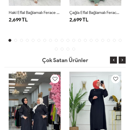
Haki Eflal Bağlamalı Ferace Premium Seri Tesettür Giyim
Çağla Eflal Bağlamalı Ferace Premium Seri Tesettür Giyim
2,699 TL
2,699 TL
Çok Satan Ürünler