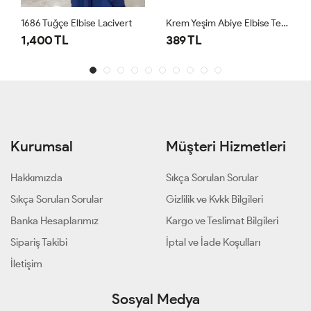
1686 Tuğçe Elbise Lacivert
Krem Yeşim Abiye Elbise Tesettür Giyim
1,400 TL
389 TL
Kurumsal
Müşteri Hizmetleri
Hakkımızda
Sıkça Sorulan Sorular
Sıkça Sorulan Sorular
Gizlilik ve Kvkk Bilgileri
Banka Hesaplarımız
Kargo ve Teslimat Bilgileri
Sipariş Takibi
İptal ve İade Koşulları
İletişim
Sosyal Medya