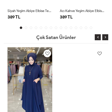
Siyah Yeşim Abiye Elbise Tesettür Giyim
Acı Kahve Yeşim Abiye Elbise Tesettür Giyim
389 TL
389 TL
Çok Satan Ürünler