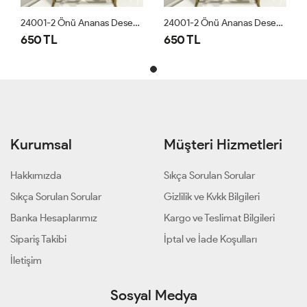
24001-2 Önü Ananas Desen Bluz Beyaz
24001-2 Önü Ananas Desen Bluz Beyaz
650 TL
650 TL
Kurumsal
Müşteri Hizmetleri
Hakkımızda
Sıkça Sorulan Sorular
Sıkça Sorulan Sorular
Gizlilik ve Kvkk Bilgileri
Banka Hesaplarımız
Kargo ve Teslimat Bilgileri
Sipariş Takibi
İptal ve İade Koşulları
İletişim
Sosyal Medya