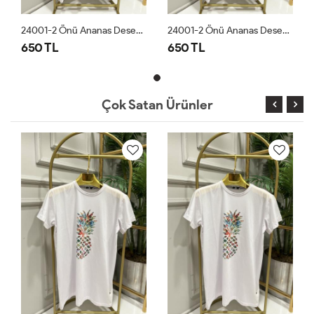
24001-2 Önü Ananas Desen Bluz Beyaz
24001-2 Önü Ananas Desen Bluz Beyaz
650 TL
650 TL
Çok Satan Ürünler